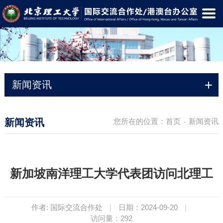
新闻资讯
新闻资讯
您所在的位置：
首页
新闻资讯
-
新加坡南洋理工大学代表团访问北理工
作者: 国际交流合作处
|
日期：2024-09-20
|
访问量：
292