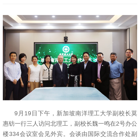
9月19日下午，新加坡南洋理工大学副校长莫
惠钫一行三人访问北理工，副校长魏一鸣在2号办公
楼334会议室会见外宾。会谈由国际交流合作处副